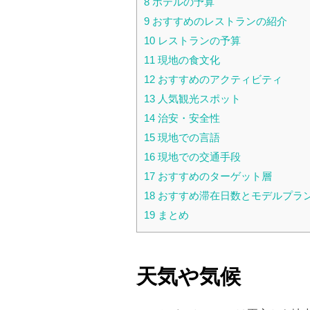
8
ホテルの予算
9
おすすめのレストランの紹介
10
レストランの予算
11
現地の食文化
12
おすすめのアクティビティ
13
人気観光スポット
14
治安・安全性
15
現地での言語
16
現地での交通手段
17
おすすめのターゲット層
18
おすすめ滞在日数とモデルプラ
19
まとめ
天気や気候