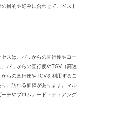
行の目的や好みに合わせて、ベスト
クセスは、パリからの直行便やヨー
、パリからの直行便やTGV（高速
からの直行便やTGVを利用するこ
あり、訪れる価値があります。マル
ビーチやプロムナード・デ・アング
。