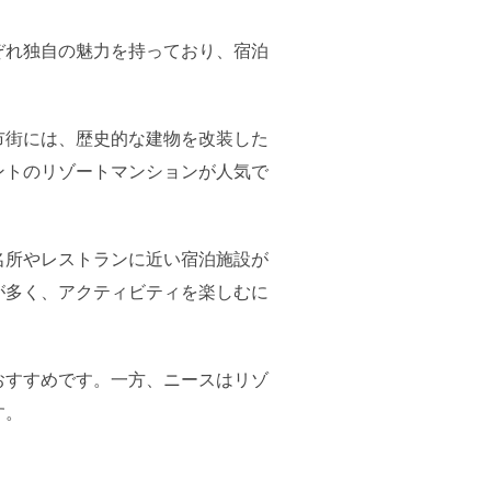
ぞれ独自の魅力を持っており、宿泊
市街には、歴史的な建物を改装した
ントのリゾートマンションが人気で
名所やレストランに近い宿泊施設が
が多く、アクティビティを楽しむに
おすすめです。一方、ニースはリゾ
す。