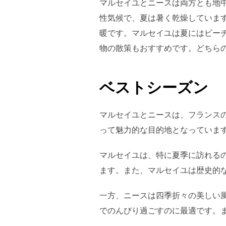
マルセイユとニースは両方とも地
性気候で、夏は暑く乾燥していま
暖です。マルセイユは夏にはビー
物の散策もおすすめです。どちら
ベストシーズン
マルセイユとニースは、フランス
って魅力的な目的地となっていま
マルセイユは、特に夏季に訪れる
ます。また、マルセイユは歴史的
一方、ニースは四季折々の美しい
でのんびり過ごすのに最適です。