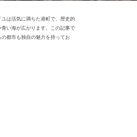
イユは活気に満ちた港町で、歴史的
や青い海が広がります。この記事で
らの都市も独自の魅力を持ってお