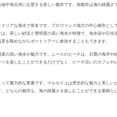
の地中海沿岸に位置する美しい都市です。両都市は海の綺麗さ
とクリアな海水で有名です。プロヴァンス地方の中心都市とし
チは、美しい砂浜と透明度の高い海水が特徴で、海水浴や日光
風景を眺めながらボートツアーに参加することもできます。
明度の高い海水が魅力です。ニースのビーチは、石畳の海岸や
ーツを楽しむことができるだけでなく、ビーチ沿いのカフェや
とって魅力的な要素です。マルセイユは歴史的な魅力と美しい
す。どちらの都市も、海の綺麗さを楽しむことができる素晴ら