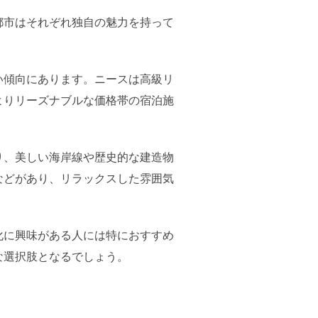
都市はそれぞれ独自の魅力を持って
い傾向にあります。ニースは高級リ
よりリーズナブルな価格帯の宿泊施
り、美しい海岸線や歴史的な建造物
などがあり、リラックスした雰囲気
化に興味がある人には特におすすめ
な選択肢となるでしょう。