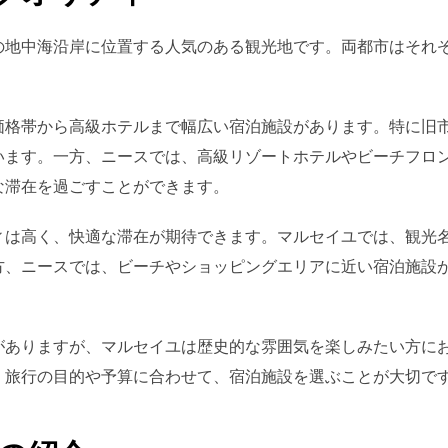
の地中海沿岸に位置する人気のある観光地です。両都市はそれ
価格帯から高級ホテルまで幅広い宿泊施設があります。特に旧
います。一方、ニースでは、高級リゾートホテルやビーチフロ
な滞在を過ごすことができます。
ィは高く、快適な滞在が期待できます。マルセイユでは、観光
方、ニースでは、ビーチやショッピングエリアに近い宿泊施設
がありますが、マルセイユは歴史的な雰囲気を楽しみたい方に
。旅行の目的や予算に合わせて、宿泊施設を選ぶことが大切で