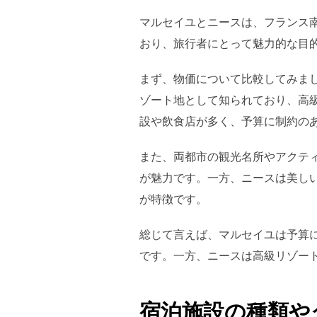
マルセイユとニースは、フランス
おり、旅行者にとって魅力的な目
まず、物価について比較してみま
ゾート地として知られており、高
設や飲食店が多く、予算に制約の
また、両都市の観光名所やアクテ
が魅力です。一方、ニースは美し
が特徴です。
総じて言えば、マルセイユは予算
です。一方、ニースは高級リゾー
宿泊施設の種類や