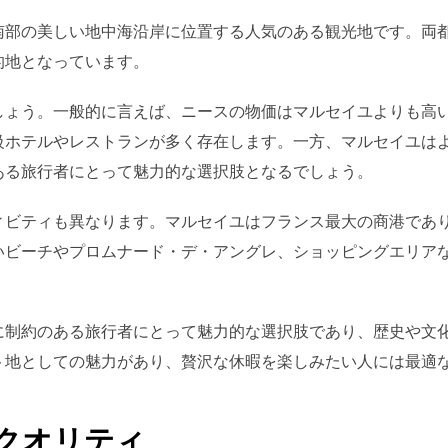
南部の美しい地中海沿岸に位置する人気のある観光地です。両
的地となっています。
しょう。一般的に言えば、ニースの物価はマルセイユよりも高
級ホテルやレストランが多く存在します。一方、マルセイユは
ある旅行者にとって魅力的な選択肢となるでしょう。
ィビティも異なります。マルセイユはフランス最大の商港であ
いビーチやプロムナード・デ・アングレ、ショッピングエリア
に制約のある旅行者にとって魅力的な選択肢であり、歴史や文
ト地としての魅力があり、贅沢な休暇を楽しみたい人には最適
クオリティ