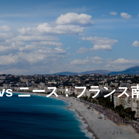
vs ニース：フランス