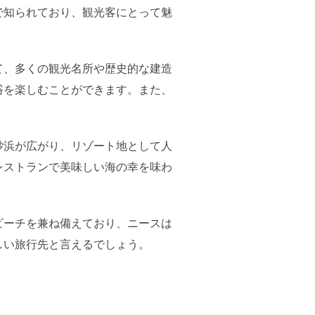
で知られており、観光客にとって魅
て、多くの観光名所や歴史的な建造
浴を楽しむことができます。また、
砂浜が広がり、リゾート地として人
レストランで美味しい海の幸を味わ
ビーチを兼ね備えており、ニースは
しい旅行先と言えるでしょう。