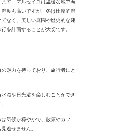
ります。マルセイユは温暖な地中海
く湿度も高いですが、冬は比較的温
けでなく、美しい庭園や歴史的な建
旅行を計画することが大切です。
自の魅力を持っており、旅行者にと
海水浴や日光浴を楽しむことができ
す。
秋は気候が穏やかで、散策やカフェ
も見逃せません。