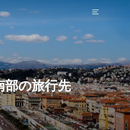
サイドバーとナ
南部の旅行先