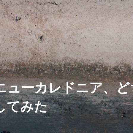
ニューカレドニア、ど
してみた