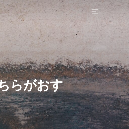
サイドバーとナ
ちらがおす