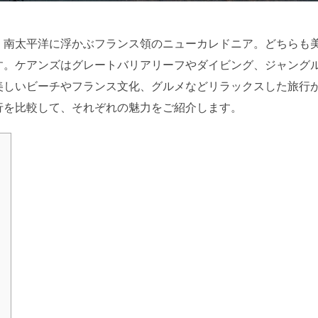
、南太平洋に浮かぶフランス領のニューカレドニア。どちらも
す。ケアンズはグレートバリアリーフやダイビング、ジャング
美しいビーチやフランス文化、グルメなどリラックスした旅行
行を比較して、それぞれの魅力をご紹介します。