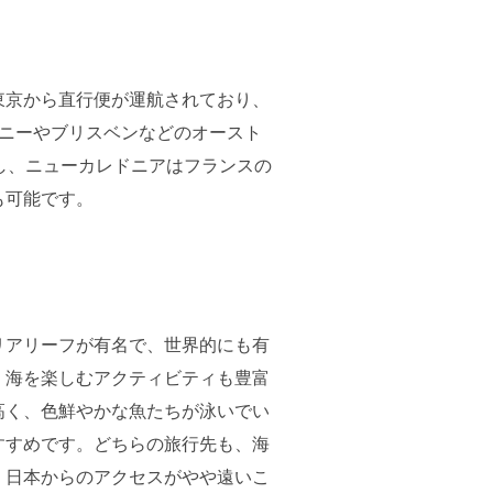
東京から直行便が運航されており、
ニーやブリスベンなどのオースト
し、ニューカレドニアはフランスの
も可能です。
リアリーフが有名で、世界的にも有
、海を楽しむアクティビティも豊富
高く、色鮮やかな魚たちが泳いでい
すすめです。どちらの旅行先も、海
、日本からのアクセスがやや遠いこ