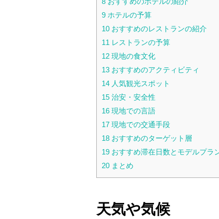
8
おすすめのホテルの紹介
9
ホテルの予算
10
おすすめのレストランの紹介
11
レストランの予算
12
現地の食文化
13
おすすめのアクティビティ
14
人気観光スポット
15
治安・安全性
16
現地での言語
17
現地での交通手段
18
おすすめのターゲット層
19
おすすめ滞在日数とモデルプラ
20
まとめ
天気や気候