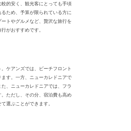
比較的安く、観光客にとっても手頃
れるため、予算が限られている方に
ゾートやグルメなど、贅沢な旅行を
旅行がおすすめです。
う。ケアンズでは、ビーチフロント
ります。一方、ニューカレドニアで
また、ニューカレドニアでは、フラ
す。ただし、その分、宿泊費も高め
せて選ぶことができます。