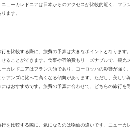
、ニューカレドニアは日本からのアクセスが比較的近く、フラ
あります。
旅行を比較する際に、旅費の予算は大きなポイントとなります
ませることができます。食事や宿泊費もリーズナブルで、観光
ューカレドニアはフランス領であり、ヨーロッパの影響が強く
はケアンズに比べて高くなる傾向があります。ただし、美しい
方にはおすすめです。旅費の予算に合わせて、どちらの旅行を
旅行を比較する際に、気になるのは物価の違いです。ニューカ