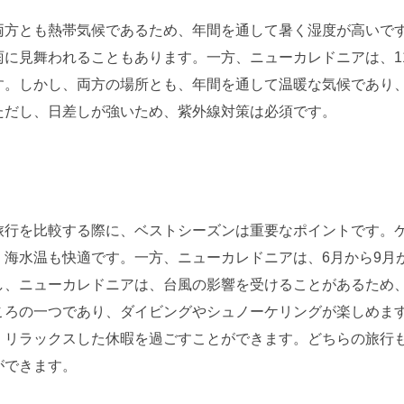
方とも熱帯気候であるため、年間を通して暑く湿度が高いです
に見舞われることもあります。一方、ニューカレドニアは、1
す。しかし、両方の場所とも、年間を通して温暖な気候であり
ただし、日差しが強いため、紫外線対策は必須です。
行を比較する際に、ベストシーズンは重要なポイントです。ケ
、海水温も快適です。一方、ニューカレドニアは、6月から9月
し、ニューカレドニアは、台風の影響を受けることがあるため
ころの一つであり、ダイビングやシュノーケリングが楽しめま
、リラックスした休暇を過ごすことができます。どちらの旅行
ができます。