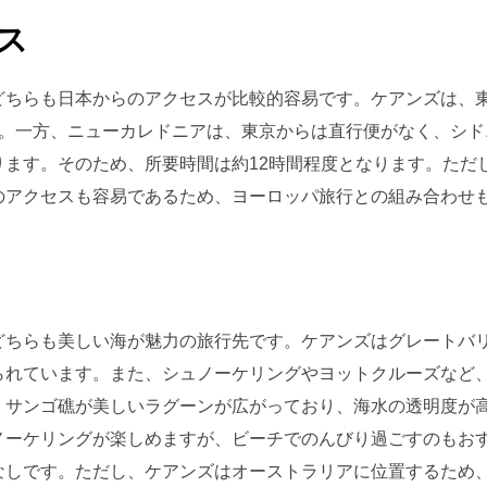
ス
どちらも日本からのアクセスが比較的容易です。ケアンズは、
す。一方、ニューカレドニアは、東京からは直行便がなく、シド
ります。そのため、所要時間は約12時間程度となります。ただ
のアクセスも容易であるため、ヨーロッパ旅行との組み合わせ
どちらも美しい海が魅力の旅行先です。ケアンズはグレートバ
られています。また、シュノーケリングやヨットクルーズなど
、サンゴ礁が美しいラグーンが広がっており、海水の透明度が
ノーケリングが楽しめますが、ビーチでのんびり過ごすのもお
なしです。ただし、ケアンズはオーストラリアに位置するため