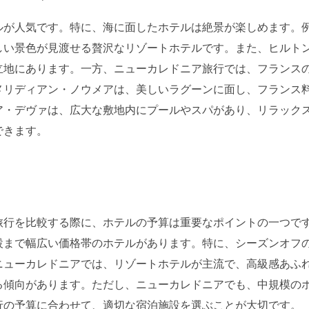
ルが人気です。特に、海に面したホテルは絶景が楽しめます。
しい景色が見渡せる贅沢なリゾートホテルです。また、ヒルト
立地にあります。一方、ニューカレドニア旅行では、フランス
メリディアン・ノウメアは、美しいラグーンに面し、フランス
ア・デヴァは、広大な敷地内にプールやスパがあり、リラック
できます。
旅行を比較する際に、ホテルの予算は重要なポイントの一つで
設まで幅広い価格帯のホテルがあります。特に、シーズンオフ
ニューカレドニアでは、リゾートホテルが主流で、高級感あふ
る傾向があります。ただし、ニューカレドニアでも、中規模の
行の予算に合わせて、適切な宿泊施設を選ぶことが大切です。