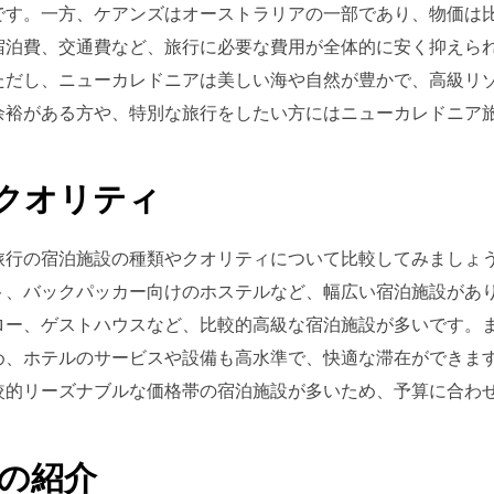
です。一方、ケアンズはオーストラリアの一部であり、物価は
宿泊費、交通費など、旅行に必要な費用が全体的に安く抑えら
ただし、ニューカレドニアは美しい海や自然が豊かで、高級リ
余裕がある方や、特別な旅行をしたい方にはニューカレドニア
クオリティ
旅行の宿泊施設の種類やクオリティについて比較してみましょ
ト、バックパッカー向けのホステルなど、幅広い宿泊施設があ
ロー、ゲストハウスなど、比較的高級な宿泊施設が多いです。
め、ホテルのサービスや設備も高水準で、快適な滞在ができま
較的リーズナブルな価格帯の宿泊施設が多いため、予算に合わ
の紹介