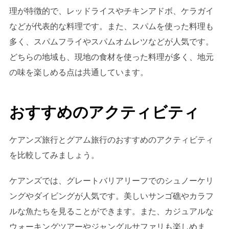
理が特徴的で、レッドライスやチキンアドボ、ケラガイ
などが代表的な料理です。また、スパムを使った料理も
多く、スパムフライやスパムオムレツなどが人気です。
どちらの地域も、現地の食材を使った料理が多く、地元
の味を楽しめる点は共通しています。
おすすめのアクティビティ
ケアンズ旅行とグアム旅行のおすすめのアクティビティ
を比較してみましょう。
ケアンズでは、グレートバリアリーフでのシュノーケリ
ングやダイビングが人気です。美しいサンゴ礁やカラフ
ルな魚たちを見ることができます。また、カジュアルな
ウォーキングツアーやジャングルサファリも楽しめま