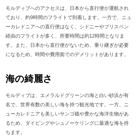
モルディブへのアクセスは、日本から直行便が運航され
ており、約9時間のフライトで到着します。一方で、ニュ
ーカレドニアへの直行便はなく、シドニーやブリスベン
経由のフライトが多く、所要時間は約12時間となりま
す。また、日本から直行便がないため、乗り継ぎが必要
になるため、時間や費用面でのデメリットがあります。
海の綺麗さ
モルディブは、エメラルドグリーンの海と白い砂浜が有
名で、世界有数の美しい海を持つ観光地です。一方、ニ
ューカレドニアも美しいサンゴ礁や豊かな海洋生物があ
るため、ダイビングやシュノーケリングに最適な海を持
ちます。