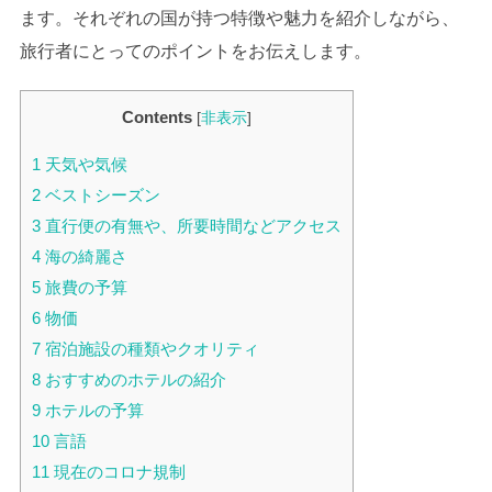
ます。それぞれの国が持つ特徴や魅力を紹介しながら、
旅行者にとってのポイントをお伝えします。
Contents
[
非表示
]
1
天気や気候
2
ベストシーズン
3
直行便の有無や、所要時間などアクセス
4
海の綺麗さ
5
旅費の予算
6
物価
7
宿泊施設の種類やクオリティ
8
おすすめのホテルの紹介
9
ホテルの予算
10
言語
11
現在のコロナ規制