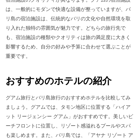
は、一般的にモダンで快適な設備が整っていますが、バ
リ島の宿泊施設は、伝統的なバリの文化や自然環境を取
り入れた独特の雰囲気が魅力です。どちらの旅行先で
も、宿泊施設の種類やクオリティは旅の満足度に大きく
影響するため、自分の好みや予算に合わせて選ぶことが
重要です。
おすすめのホテルの紹介
グアム旅行とバリ島旅行のおすすめホテルを比較してみ
ましょう。グアムでは、タモン地区に位置する「ハイア
ット リージェンシー グアム」がおすすめです。美しいビ
ーチフロントに位置し、リゾート感溢れるプールやスパ
も楽しめます。また、バリ島では、「アヤナ リゾート ア