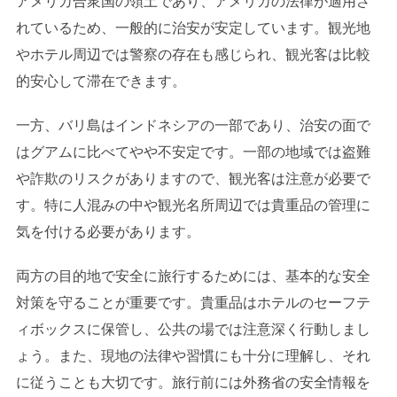
アメリカ合衆国の領土であり、アメリカの法律が適用さ
れているため、一般的に治安が安定しています。観光地
やホテル周辺では警察の存在も感じられ、観光客は比較
的安心して滞在できます。
一方、バリ島はインドネシアの一部であり、治安の面で
はグアムに比べてやや不安定です。一部の地域では盗難
や詐欺のリスクがありますので、観光客は注意が必要で
す。特に人混みの中や観光名所周辺では貴重品の管理に
気を付ける必要があります。
両方の目的地で安全に旅行するためには、基本的な安全
対策を守ることが重要です。貴重品はホテルのセーフテ
ィボックスに保管し、公共の場では注意深く行動しまし
ょう。また、現地の法律や習慣にも十分に理解し、それ
に従うことも大切です。旅行前には外務省の安全情報を