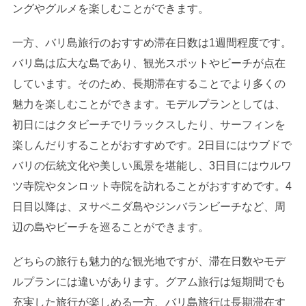
ングやグルメを楽しむことができます。
一方、バリ島旅行のおすすめ滞在日数は1週間程度です。
バリ島は広大な島であり、観光スポットやビーチが点在
しています。そのため、長期滞在することでより多くの
魅力を楽しむことができます。モデルプランとしては、
初日にはクタビーチでリラックスしたり、サーフィンを
楽しんだりすることがおすすめです。2日目にはウブドで
バリの伝統文化や美しい風景を堪能し、3日目にはウルワ
ツ寺院やタンロット寺院を訪れることがおすすめです。4
日目以降は、ヌサペニダ島やジンバランビーチなど、周
辺の島やビーチを巡ることができます。
どちらの旅行も魅力的な観光地ですが、滞在日数やモデ
ルプランには違いがあります。グアム旅行は短期間でも
充実した旅行が楽しめる一方、バリ島旅行は長期滞在す