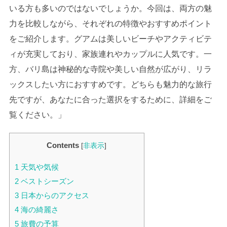
いる方も多いのではないでしょうか。今回は、両方の魅
力を比較しながら、それぞれの特徴やおすすめポイント
をご紹介します。グアムは美しいビーチやアクティビテ
ィが充実しており、家族連れやカップルに人気です。一
方、バリ島は神秘的な寺院や美しい自然が広がり、リラ
ックスしたい方におすすめです。どちらも魅力的な旅行
先ですが、あなたに合った選択をするために、詳細をご
覧ください。」
Contents
[
非表示
]
1
天気や気候
2
ベストシーズン
3
日本からのアクセス
4
海の綺麗さ
5
旅費の予算