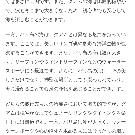
てはまさに天国です。また、グアムの海は比較的穏やか
で、波もそこまで大きくないため、初心者でも安心して
海を楽しむことができます。
一方、バリ島の海は、グアムとは異なる魅力を持ってい
ます。ここでは、美しいサンゴ礁や多彩な海洋生物を観
察することができます。また、バリ島の海は波が大き
く、サーフィンやウィンドサーフィンなどのウォーター
スポーツにも最適です。さらに、バリ島の海は、その美
しさだけでなく、神聖な場所としても崇められており、
海に浸かることで心身の浄化を感じることができます。
どちらの旅行先も海の綺麗さにおいて魅力的ですが、グ
アムは穏やかな海でシュノーケリングやダイビングを楽
しむには最適です。一方、バリ島は波が大きく、ウォー
タースポーツや心の浄化を求める人にはぴったりの場所