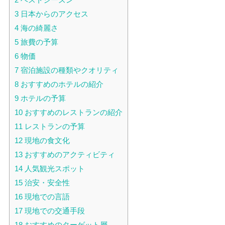
3
日本からのアクセス
4
海の綺麗さ
5
旅費の予算
6
物価
7
宿泊施設の種類やクオリティ
8
おすすめのホテルの紹介
9
ホテルの予算
10
おすすめのレストランの紹介
11
レストランの予算
12
現地の食文化
13
おすすめのアクティビティ
14
人気観光スポット
15
治安・安全性
16
現地での言語
17
現地での交通手段
18
おすすめのターゲット層