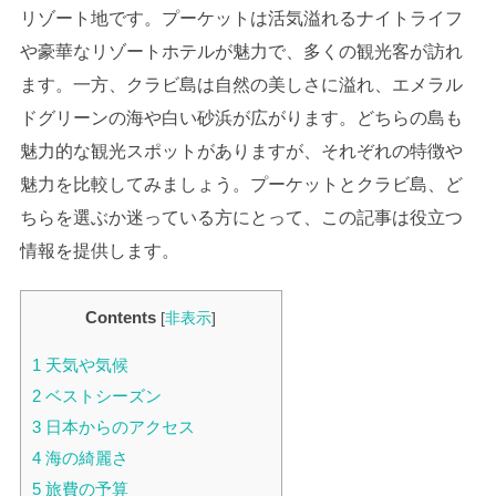
リゾート地です。プーケットは活気溢れるナイトライフ
や豪華なリゾートホテルが魅力で、多くの観光客が訪れ
ます。一方、クラビ島は自然の美しさに溢れ、エメラル
ドグリーンの海や白い砂浜が広がります。どちらの島も
魅力的な観光スポットがありますが、それぞれの特徴や
魅力を比較してみましょう。プーケットとクラビ島、ど
ちらを選ぶか迷っている方にとって、この記事は役立つ
情報を提供します。
Contents
[
非表示
]
1
天気や気候
2
ベストシーズン
3
日本からのアクセス
4
海の綺麗さ
5
旅費の予算