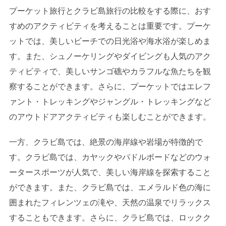
プーケット旅行とクラビ島旅行の比較をする際に、おす
すめのアクティビティを考えることは重要です。プーケ
ットでは、美しいビーチでの日光浴や海水浴が楽しめま
す。また、シュノーケリングやダイビングも人気のアク
ティビティで、美しいサンゴ礁やカラフルな魚たちを観
察することができます。さらに、プーケットではエレフ
ァント・トレッキングやジャングル・トレッキングなど
のアウトドアアクティビティも楽しむことができます。
一方、クラビ島では、絶景の海岸線や岩場が特徴的で
す。クラビ島では、カヤックやパドルボードなどのウォ
ータースポーツが人気で、美しい海岸線を探索すること
ができます。また、クラビ島では、エメラルド色の海に
囲まれたフィレンツェの滝や、天然の温泉でリラックス
することもできます。さらに、クラビ島では、ロックク