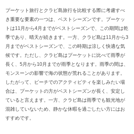
プーケット旅行とクラビ島旅行を比較する際に考慮すべ
き重要な要素の一つは、ベストシーズンです。プーケッ
トは11月から4月までがベストシーズンで、この期間は乾
季であり、晴天が続きます。一方、クラビ島は11月から3
月までがベストシーズンで、この時期は涼しく快適な気
候です。ただし、クラビ島はプーケットに比べて雨季が
長く、5月から10月までが雨季となります。雨季の間は、
モンスーンの影響で海の状態が荒れることがあります。
したがって、ビーチでのアクティビティを楽しみたい場
合は、プーケットの方がベストシーズンが長く、安定し
ていると言えます。一方、クラビ島は雨季でも観光地が
混雑していないため、静かな休暇を過ごしたい方にはお
すすめです。