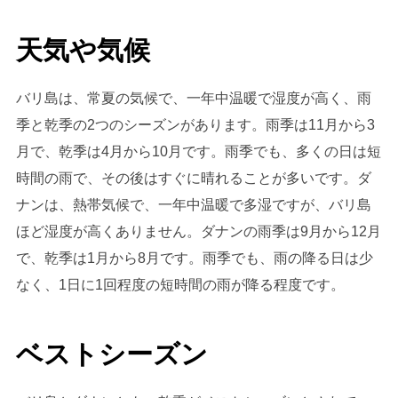
天気や気候
バリ島は、常夏の気候で、一年中温暖で湿度が高く、雨
季と乾季の2つのシーズンがあります。雨季は11月から3
月で、乾季は4月から10月です。雨季でも、多くの日は短
時間の雨で、その後はすぐに晴れることが多いです。ダ
ナンは、熱帯気候で、一年中温暖で多湿ですが、バリ島
ほど湿度が高くありません。ダナンの雨季は9月から12月
で、乾季は1月から8月です。雨季でも、雨の降る日は少
なく、1日に1回程度の短時間の雨が降る程度です。
ベストシーズン