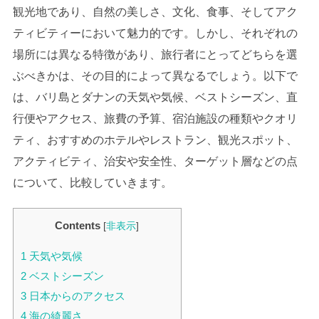
観光地であり、自然の美しさ、文化、食事、そしてアク
ティビティーにおいて魅力的です。しかし、それぞれの
場所には異なる特徴があり、旅行者にとってどちらを選
ぶべきかは、その目的によって異なるでしょう。以下で
は、バリ島とダナンの天気や気候、ベストシーズン、直
行便やアクセス、旅費の予算、宿泊施設の種類やクオリ
ティ、おすすめのホテルやレストラン、観光スポット、
アクティビティ、治安や安全性、ターゲット層などの点
について、比較していきます。
Contents
[
非表示
]
1
天気や気候
2
ベストシーズン
3
日本からのアクセス
4
海の綺麗さ